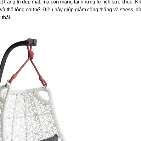
 trang trí đẹp mắt, mà còn mang lại những lợi ích sức khỏe. Kh
 và thả lỏng cơ thể. Điều này giúp giảm căng thẳng và stress, đ
 thái.