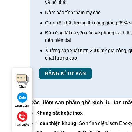
và nội thất
Đảm bảo tính thẩm mỹ cao
Cam kết chất lượng thi công giống 99% vớ
Đáp ứng tất cả yêu cầu về phong cách thiế
đến hiện đại
Xưởng sản xuất hơn 2000m2 gia công, g
chất lượng cao
ĐĂNG KÍ TƯ VẤN
Chat
Đặc điểm sản phẩm
ghế xích đu đan mâ
Chat Zalo
Khung sắt hoặc inox
Hoàn thiện khung:
Sơn tĩnh điện/ sơn Epox
Gọi điện