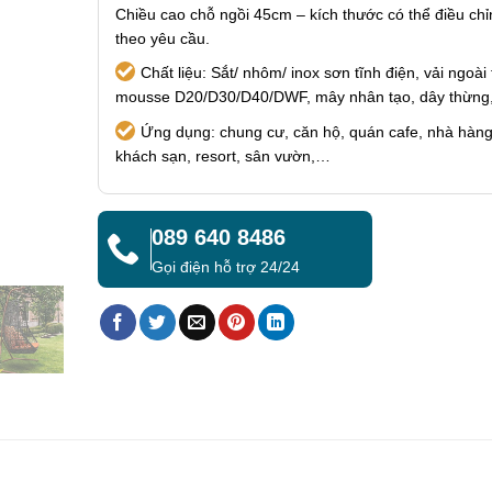
Chiều cao chỗ ngồi 45cm – kích thước có thể điều chỉ
theo yêu cầu.
Chất liệu: Sắt/ nhôm/ inox sơn tĩnh điện, vải ngoài t
mousse D20/D30/D40/DWF, mây nhân tạo, dây thừn
Ứng dụng: chung cư, căn hộ, quán cafe, nhà hàng
khách sạn, resort, sân vườn,…
089 640 8486
Gọi điện hỗ trợ 24/24