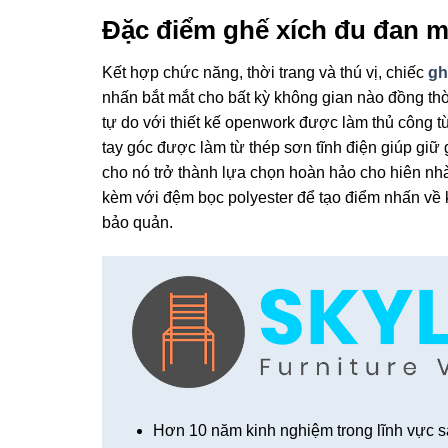
Đặc điểm ghế xích đu đan m
Kết hợp chức năng, thời trang và thú vị, chiếc
gh
nhấn bắt mắt cho bất kỳ không gian nào đồng thời
tự do với thiết kế openwork được làm thủ công t
tay góc được làm từ thép sơn tĩnh điện giúp giữ
cho nó trở thành lựa chọn hoàn hảo cho hiên nhà
kèm với đệm bọc polyester để tạo điểm nhấn về k
bảo quản.
Hơn 10 năm kinh nghiệm trong lĩnh vực s