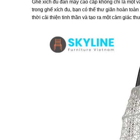
Ghế xích đu đan mây cao cấp không chỉ là một vật
trong ghế xích đu, bạn có thể thư giãn hoàn toàn
thời cải thiện tinh thần và tạo ra một cảm giác thư