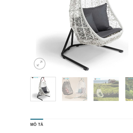
MÔ TẢ