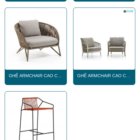
GHẾ ARMCHAIR CAO CẤP
GHẾ ARMCHAIR CAO CẤP
ĐAN DÂY DÙ SKLC021
SKLC124