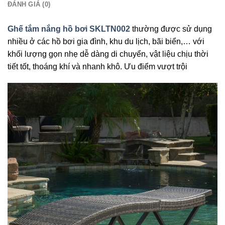
ĐÁNH GIÁ (0)
Ghế tắm nắng hồ bơi SKLTN002
thường được sử dụng
nhiều ở các hồ bơi gia đình, khu du lịch, bãi biển,… với
khối lượng gọn nhẹ dễ dàng di chuyển, vật liệu chịu thời
tiết tốt, thoáng khí và nhanh khô. Ưu điểm vượt trội