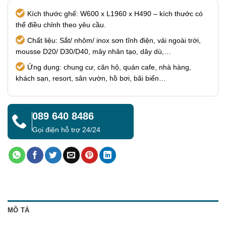
Kích thước ghế: W600 x L1960 x H490 – kích thước có
thể điều chỉnh theo yêu cầu.
Chất liệu: Sắt/ nhôm/ inox sơn tĩnh điện, vải ngoài trời,
mousse D20/ D30/D40, mây nhân tạo, dây dù,…
Ứng dụng: chung cư, căn hộ, quán cafe, nhà hàng,
khách sạn, resort, sân vườn, hồ bơi, bãi biển…
089 640 8486
Gọi điện hỗ trợ 24/24
MÔ TẢ