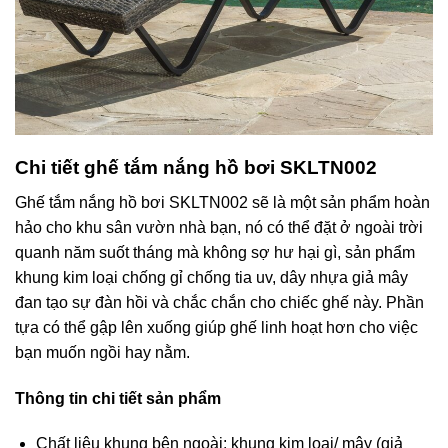
Chi tiết ghế tắm nắng hồ bơi SKLTN002
Ghế tắm nắng hồ bơi SKLTN002 sẽ là một sản phẩm hoàn
hảo cho khu sân vườn nhà bạn, nó có thể đặt ở ngoài trời
quanh năm suốt tháng mà không sợ hư hại gì, sản phẩm
khung kim loại chống gỉ chống tia uv, dây nhựa giả mây
đan tạo sự đàn hồi và chắc chắn cho chiếc ghế này. Phần
tựa có thể gập lên xuống giúp ghế linh hoạt hơn cho việc
bạn muốn ngồi hay nằm.
Thông tin chi tiết sản phẩm
Chất liệu khung bên ngoài: khung kim loại/ mây (giả