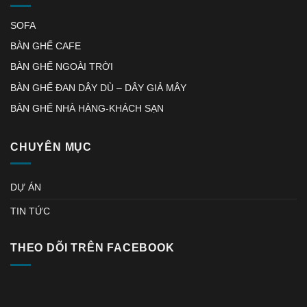
SOFA
BÀN GHẾ CAFE
BÀN GHẾ NGOÀI TRỜI
BÀN GHẾ ĐAN DÂY DÙ – DÂY GIẢ MÂY
BÀN GHẾ NHÀ HÀNG-KHÁCH SẠN
CHUYÊN MỤC
DỰ ÁN
TIN TỨC
THEO DÕI TRÊN FACEBOOK