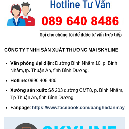
CÔNG TY TNHH SẢN XUẤT THƯƠNG MẠI SKYLINE
Văn phòng đại diệ
n: Đường Bình Nhâm 10, p. Bình
Nhâm, tp. Thuận An, tỉnh Bình Dương.
Hotline
: 0896 408 486
Xưởng sản xuất
: Số 203 đường CMT8, p. Bình Nhâm,
Tp Thuận An, tỉnh Bình Dương.
Fanpage
:
https://www.facebook.com/banghedanmay