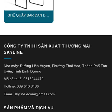
GHẾ QUẦY BAR ĐAN DÂY
DÙ SKLC014
CÔNG TY TNHH SẢN XUẤT THƯƠNG MẠI
SKYLINE
Nhà máy: Đường Liên Huyện, Phường Thái Hòa, Thành Phố Tân
Uyên, Tỉnh Bình Dương
Mã số thuế: 0315244472
Hotline: 089 640 8486
Email: skyline.ecom@gmail.com
SẢN PHẨM VÀ DỊCH VỤ