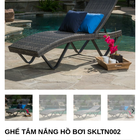
GHẾ TẮM NẮNG HỒ BƠI SKLTN002