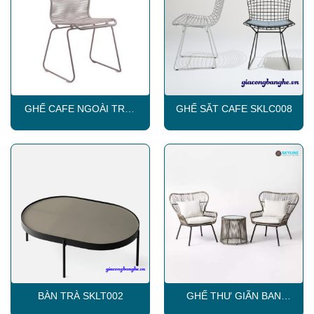
GHẾ CAFE NGOÀI TRỜI
GHẾ SẮT CAFE SKLC008
SKLC011
BÀN TRÀ SKLT002
GHẾ THƯ GIÃN BAN
CÔNG SKLC019