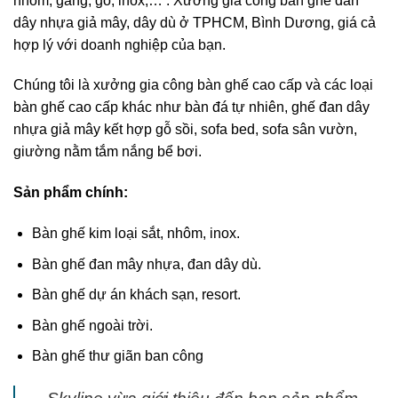
nhôm, gang, gỗ, inox,… . Xưởng gia công bàn ghế đan
dây nhựa giả mây, dây dù ở TPHCM, Bình Dương, giá cả
hợp lý với doanh nghiệp của bạn.
Chúng tôi là xưởng gia công bàn ghế cao cấp và các loại
bàn ghế cao cấp khác như bàn đá tự nhiên, ghế đan dây
nhựa giả mây kết hợp gỗ sồi, sofa bed, sofa sân vườn,
giường nằm tắm nắng bể bơi.
Sản phẩm chính:
Bàn ghế kim loại sắt, nhôm, inox.
Bàn ghế đan mây nhựa, đan dây dù.
Bàn ghế dự án khách sạn, resort.
Bàn ghế ngoài trời.
Bàn ghế thư giãn ban công