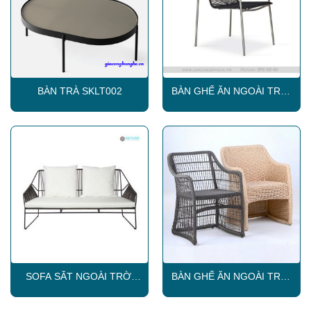
BÀN TRÀ SKLT002
BÀN GHẾ ĂN NGOÀI TRỜI
SKLC018
SOFA SẮT NGOÀI TRỜI
BÀN GHẾ ĂN NGOÀI TRỜI
SKLS002
SKLC013