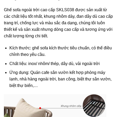
Ghế sofa ngoài trời cao cấp SKLS038 được sản xuất từ
các chất liệu tốt nhất, khung nhôm dày, đan dây dù cao cấp
trang trí, chống lực và màu sắc đa dạng, chúng tôi luôn
thiết kế và sản xuất nhưng dòng cao cấp và tương ứng với
chất lượng từng chi tiết.
Kích thước: ghế sofa kích thước tiêu chuẩn, có thể điều
chỉnh theo yêu cầu.
Chất liệu: inox/ nhôm/ thép, dây dù, vải ngoài trời
Ứng dụng: Quán cafe sân vườn kết hợp phòng máy
lạnh, nhà hàng ngoài trời, ban công, biệt thự sân vườn,
biệt thự biển,…