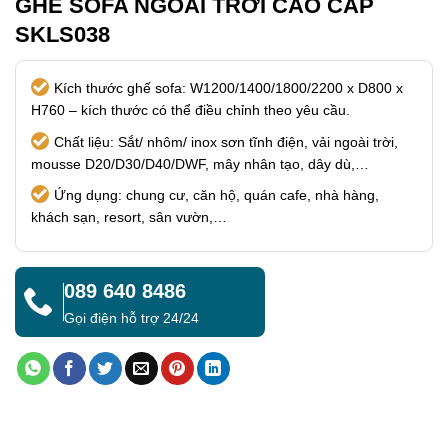
GHẾ SOFA NGOÀI TRỜI CAO CẤP
SKLS038
Kích thước ghế sofa: W1200/1400/1800/2200 x D800 x
H760 – kích thước có thể điều chỉnh theo yêu cầu.
Chất liệu: Sắt/ nhôm/ inox sơn tĩnh điện, vải ngoài trời,
mousse D20/D30/D40/DWF, mây nhân tạo, dây dù,…
Ứng dụng: chung cư, căn hộ, quán cafe, nhà hàng,
khách sạn, resort, sân vườn,…
089 640 8486
Gọi điện hỗ trợ 24/24