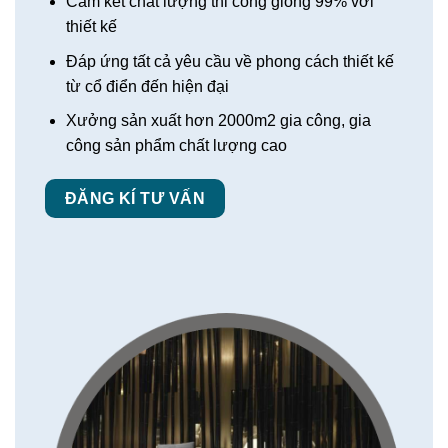
Cam kết chất lượng thi công giống 99% với
thiết kế
Đáp ứng tất cả yêu cầu về phong cách thiết kế
từ cổ điển đến hiện đại
Xưởng sản xuất hơn 2000m2 gia công, gia
công sản phẩm chất lượng cao
ĐĂNG KÍ TƯ VẤN