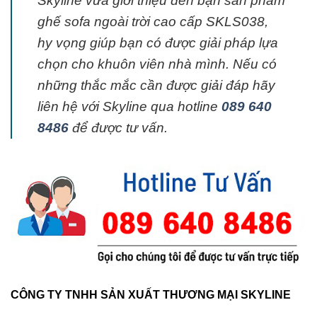
Skyline vừa giới thiệu đến bạn sản phẩm
ghế sofa ngoài trời cao cấp SKLS038,
hy vọng giúp bạn có được giải pháp lựa
chọn cho khuôn viên nhà mình. Nếu có
những thắc mắc cần được giải đáp hãy
liên hệ với Skyline qua hotline
089 640
8486
để được tư vấn.
CÔNG TY TNHH SẢN XUẤT THƯƠNG MẠI SKYLINE