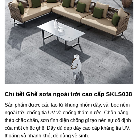
Chi tiết Ghế sofa ngoài trời cao cấp SKLS038
Sản phẩm được cấu tạo từ khung nhôm dày, vải bọc nệm
ngoài trời chống tia UV và chống thấm nước. Chân bằng
thép chắc chắn, sơn tĩnh điện chống gỉ tạo nên sự cố định
của một chiếc ghế. Dây dù dẹp dày cao cấp kháng tia UV,
thoáng và nhanh khô, dễ dàng vệ sinh.