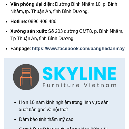
Văn phòng đại diệ
n: Đường Bình Nhâm 10, p. Bình
Nhâm, tp. Thuận An, tỉnh Bình Dương.
Hotline
: 0896 408 486
Xưởng sản xuất
: Số 203 đường CMT8, p. Bình Nhâm,
Tp Thuận An, tỉnh Bình Dương.
Fanpage
:
https://www.facebook.com/banghedanmay
Hơn 10 năm kinh nghiệm trong lĩnh vực sản
xuất bàn ghế và nội thất
Đảm bảo tính thẩm mỹ cao