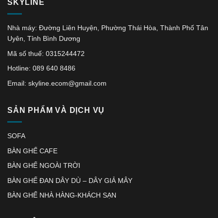
SKYLINE
Nhà máy: Đường Liên Huyện, Phường Thái Hòa, Thành Phố Tân
Uyên, Tỉnh Bình Dương
Mã số thuế: 0315244472
Hotline: 089 640 8486
Email: skyline.ecom@gmail.com
SẢN PHẨM VÀ DỊCH VỤ
SOFA
BÀN GHẾ CAFE
BÀN GHẾ NGOÀI TRỜI
BÀN GHẾ ĐAN DÂY DÙ – DÂY GIẢ MÂY
BÀN GHẾ NHÀ HÀNG-KHÁCH SẠN