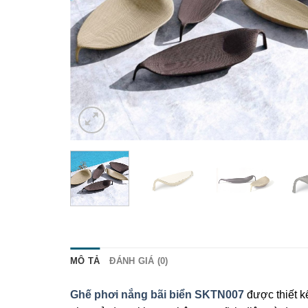
MÔ TẢ
ĐÁNH GIÁ (0)
Ghế phơi nắng bãi biển SKTN007
được thiết kế