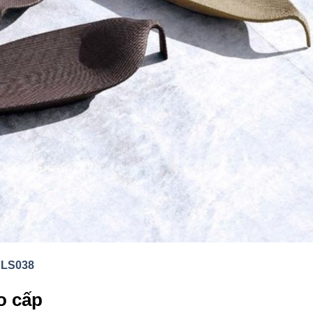
SKLS038
o cấp