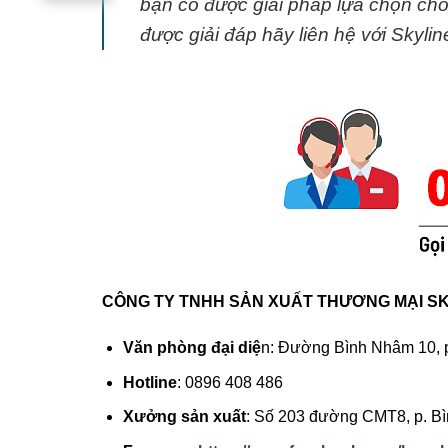
bạn có được giải pháp lựa chọn ch
được giải đáp hãy liên hệ với Skylin
CÔNG TY TNHH SẢN XUẤT THƯƠNG MẠI S
Văn phòng đại diệ
n: Đường Bình Nhâm 10, p
Hotline
: 0896 408 486
Xưởng sản xuất
: Số 203 đường CMT8, p. Bì