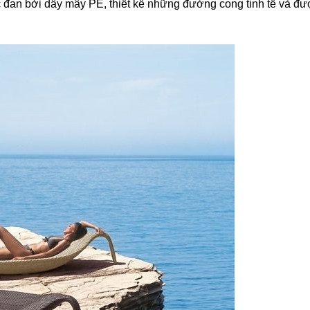
 đan bởi dây mây PE, thiết kế những đường cong tinh tế và đ