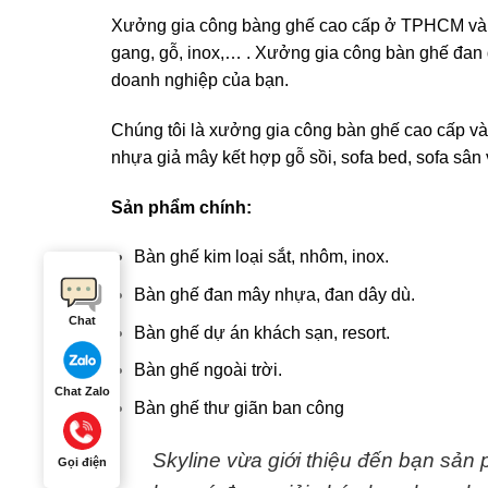
Xưởng gia công bàng ghế cao cấp ở TPHCM và Bì
gang, gỗ, inox,… . Xưởng gia công bàn ghế đan
doanh nghiệp của bạn.
Chúng tôi là xưởng gia công bàn ghế cao cấp và
nhựa giả mây kết hợp gỗ sồi, sofa bed, sofa sâ
Sản phẩm chính:
Bàn ghế kim loại sắt, nhôm, inox.
Bàn ghế đan mây nhựa, đan dây dù.
Chat
Bàn ghế dự án khách sạn, resort.
Bàn ghế ngoài trời.
Chat Zalo
Bàn ghế thư giãn ban công
Skyline vừa giới thiệu đến bạn sả
Gọi điện