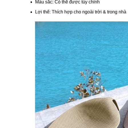
Màu sắc: Có thể được tùy chỉnh
Lợi thế: Thích hợp cho ngoài trời & trong nhà