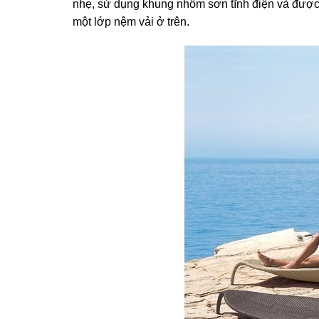
nhẹ, sử dụng khung nhôm sơn tĩnh điện và được
một lớp nệm vải ở trên.