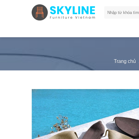
Skip
Tìm
to
kiếm:
content
Trang chủ