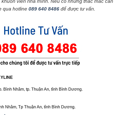
o khuôn viên nhà mình. Nếu có những thắc mắc cần
e qua hotline
089 640 8486
để được tư vấn.
KYLINE
. Bình Nhâm, tp. Thuận An, tỉnh Bình Dương.
nh Nhâm, Tp Thuận An, tỉnh Bình Dương.