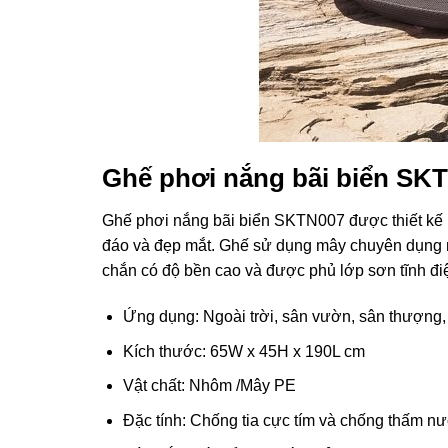
Ghế phơi nắng bãi biển SK
Ghế phơi nắng bãi biển SKTN007 được thiết kế 
đáo và đẹp mắt. Ghế sử dụng mây chuyên dụng n
chắn có độ bền cao và được phủ lớp sơn tĩnh đi
Ứng dụng: Ngoài trời, sân vườn, sân thượng, kh
Kích thước: 65W x 45H x 190L cm
Vật chất: Nhôm /Mây PE
Đặc tính: Chống tia cực tím và chống thấm n