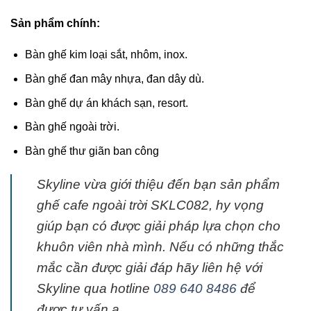
Sản phẩm chính:
Bàn ghế kim loại sắt, nhôm, inox.
Bàn ghế đan mây nhựa, đan dây dù.
Bàn ghế dự án khách sạn, resort.
Bàn ghế ngoài trời.
Bàn ghế thư giãn ban công
Skyline vừa giới thiệu đến bạn sản phẩm
ghế cafe ngoài trời SKLC082, hy vọng
giúp bạn có được giải pháp lựa chọn cho
khuôn viên nhà mình. Nếu có những thắc
mắc cần được giải đáp hãy liên hệ với
Skyline qua hotline
089 640 8486
để
được tư vấn ạ.