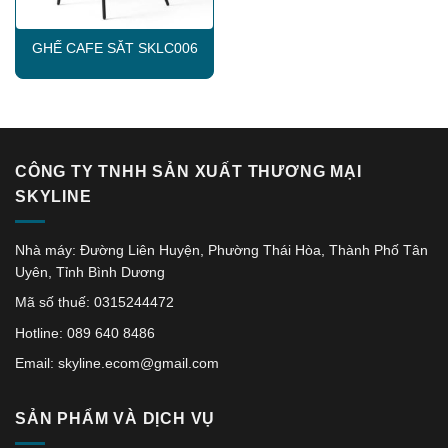
GHẾ CAFE SẮT SKLC006
CÔNG TY TNHH SẢN XUẤT THƯƠNG MẠI
SKYLINE
Nhà máy: Đường Liên Huyện, Phường Thái Hòa, Thành Phố Tân
Uyên, Tỉnh Bình Dương
Mã số thuế: 0315244472
Hotline: 089 640 8486
Email: skyline.ecom@gmail.com
SẢN PHẨM VÀ DỊCH VỤ