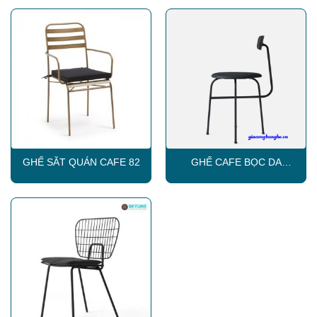
GHẾ SẮT QUÁN CAFE 82
GHẾ CAFE BỌC DA
SKLC003