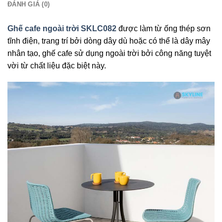
ĐÁNH GIÁ (0)
Ghế cafe ngoài trời SKLC082
được làm từ ống thép sơn
tĩnh điện, trang trí bởi dòng dây dù hoặc có thể là dây mây
nhân tạo, ghế cafe sử dụng ngoài trời bởi công năng tuyệt
vời từ chất liệu đặc biệt này.