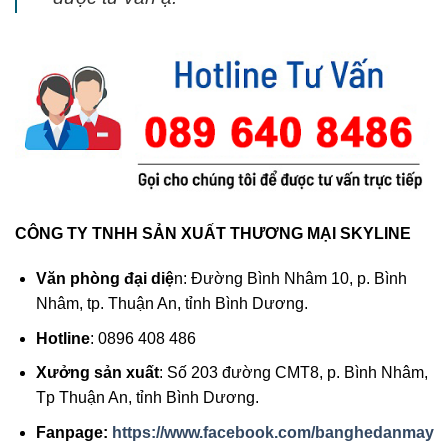
CÔNG TY TNHH SẢN XUẤT THƯƠNG MẠI SKYLINE
Văn phòng đại diệ
n: Đường Bình Nhâm 10, p. Bình
Nhâm, tp. Thuận An, tỉnh Bình Dương.
Hotline
: 0896 408 486
Xưởng sản xuất
: Số 203 đường CMT8, p. Bình Nhâm,
Tp Thuận An, tỉnh Bình Dương.
Fanpage:
https://www.facebook.com/banghedanmay