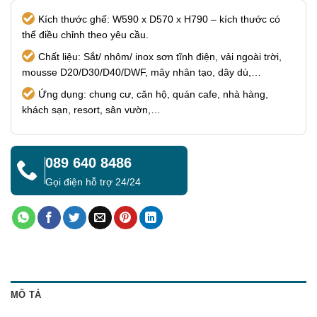
Kích thước ghế: W590 x D570 x H790 – kích thước có
thể điều chỉnh theo yêu cầu.
Chất liệu: Sắt/ nhôm/ inox sơn tĩnh điện, vải ngoài trời,
mousse D20/D30/D40/DWF, mây nhân tạo, dây dù,…
Ứng dụng: chung cư, căn hộ, quán cafe, nhà hàng,
khách sạn, resort, sân vườn,…
089 640 8486
Gọi điện hỗ trợ 24/24
MÔ TẢ