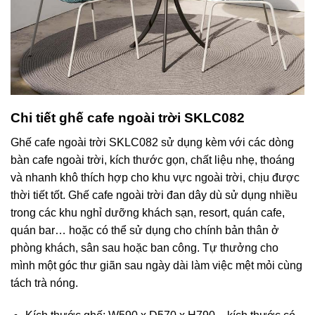
Chi tiết ghế cafe ngoài trời SKLC082
Ghế cafe ngoài trời SKLC082 sử dụng kèm với các dòng
bàn cafe ngoài trời, kích thước gọn, chất liệu nhẹ, thoáng
và nhanh khô thích hợp cho khu vực ngoài trời, chịu được
thời tiết tốt. Ghế cafe ngoài trời đan dây dù sử dụng nhiều
trong các khu nghỉ dưỡng khách sạn, resort, quán cafe,
quán bar… hoặc có thể sử dụng cho chính bản thân ở
phòng khách, sân sau hoặc ban công. Tự thưởng cho
mình một góc thư giãn sau ngày dài làm việc mệt mỏi cùng
tách trà nóng.