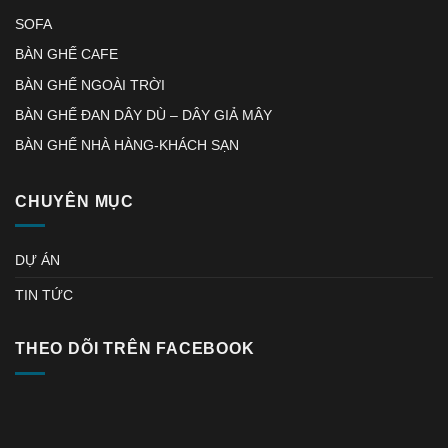
SOFA
BÀN GHẾ CAFE
BÀN GHẾ NGOÀI TRỜI
BÀN GHẾ ĐAN DÂY DÙ – DÂY GIẢ MÂY
BÀN GHẾ NHÀ HÀNG-KHÁCH SẠN
CHUYÊN MỤC
DỰ ÁN
TIN TỨC
THEO DÕI TRÊN FACEBOOK