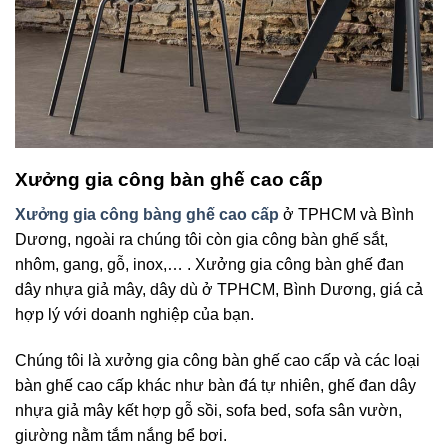
Xưởng gia công bàn ghế cao cấp
Xưởng gia công bàng ghế cao cấp
ở TPHCM và Bình
Dương, ngoài ra chúng tôi còn gia công bàn ghế sắt,
nhôm, gang, gỗ, inox,… . Xưởng gia công bàn ghế đan
dây nhựa giả mây, dây dù ở TPHCM, Bình Dương, giá cả
hợp lý với doanh nghiệp của bạn.
Chúng tôi là xưởng gia công bàn ghế cao cấp và các loại
bàn ghế cao cấp khác như bàn đá tự nhiên, ghế đan dây
nhựa giả mây kết hợp gỗ sồi, sofa bed, sofa sân vườn,
giường nằm tắm nắng bể bơi.