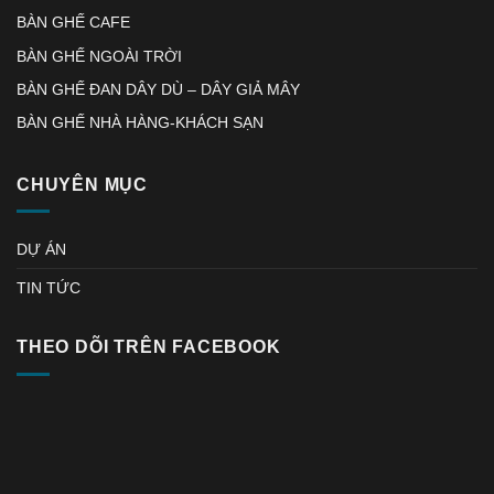
BÀN GHẾ CAFE
BÀN GHẾ NGOÀI TRỜI
BÀN GHẾ ĐAN DÂY DÙ – DÂY GIẢ MÂY
BÀN GHẾ NHÀ HÀNG-KHÁCH SẠN
CHUYÊN MỤC
DỰ ÁN
TIN TỨC
THEO DÕI TRÊN FACEBOOK