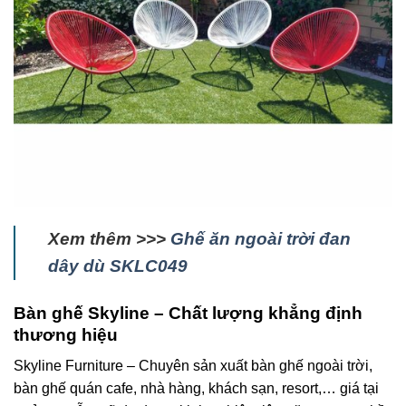
Xem thêm >>>
Ghế ăn ngoài trời đan
dây dù SKLC049
Bàn ghế Skyline – Chất lượng khẳng định
thương hiệu
Skyline Furniture – Chuyên sản xuất bàn ghế ngoài trời,
bàn ghế quán cafe, nhà hàng, khách sạn, resort,… giá tại