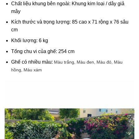
Chất liệu khung bên ngoài: Khung kim loại / dây giả
mây
Kích thước và trọng lượng: 85 cao x 71 rộng x 76 sâu
cm
Khối lượng: 6 kg
Tổng chu vi của ghế: 254 cm
Ghế có nhiều màu:
Màu trắng,
Màu đen,
Màu đỏ,
Màu
hồng,
Màu xám