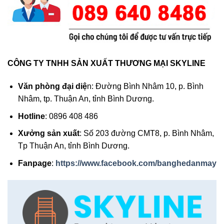
CÔNG TY TNHH SẢN XUẤT THƯƠNG MẠI SKYLINE
Văn phòng đại diệ
n: Đường Bình Nhâm 10, p. Bình
Nhâm, tp. Thuận An, tỉnh Bình Dương.
Hotline
: 0896 408 486
Xưởng sản xuất
: Số 203 đường CMT8, p. Bình Nhâm,
Tp Thuận An, tỉnh Bình Dương.
Fanpage
:
https://www.facebook.com/banghedanmay