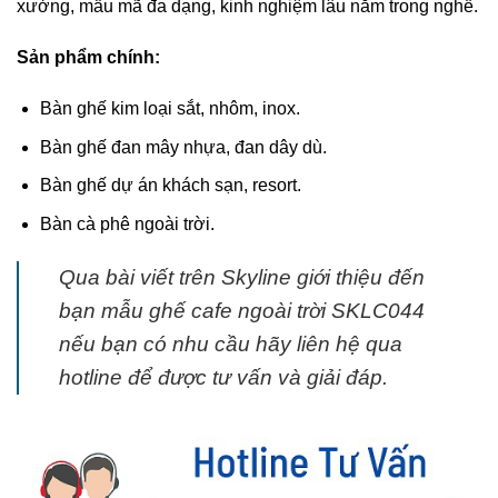
xưởng, mẫu mã đa dạng, kinh nghiệm lâu năm trong nghề.
Sản phẩm chính:
Bàn ghế kim loại sắt, nhôm, inox.
Bàn ghế đan mây nhựa, đan dây dù.
Bàn ghế dự án khách sạn, resort.
Bàn cà phê ngoài trời.
Qua bài viết trên Skyline giới thiệu đến
bạn mẫu ghế cafe ngoài trời SKLC044
nếu bạn có nhu cầu hãy liên hệ qua
hotline để được tư vấn và giải đáp.