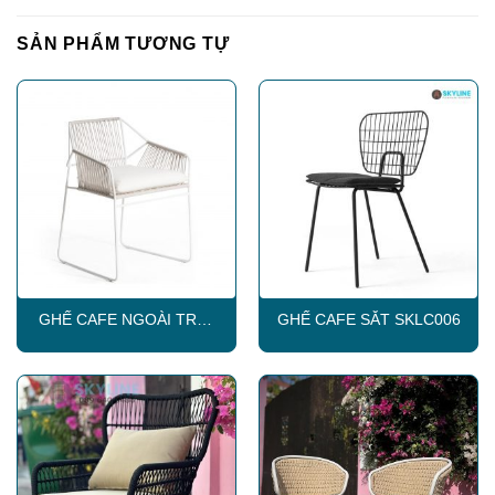
SẢN PHẨM TƯƠNG TỰ
GHẾ CAFE NGOÀI TRỜI
GHẾ CAFE SẮT SKLC006
SKLC010