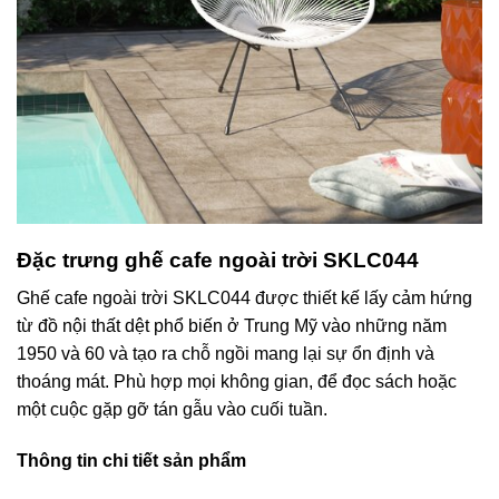
Đặc trưng ghế cafe ngoài trời SKLC044
Ghế cafe ngoài trời SKLC044 được thiết kế lấy cảm hứng
từ đồ nội thất dệt phổ biến ở Trung Mỹ vào những năm
1950 và 60 và tạo ra chỗ ngồi mang lại sự ổn định và
thoáng mát. Phù hợp mọi không gian, để đọc sách hoặc
một cuộc gặp gỡ tán gẫu vào cuối tuần.
Thông tin chi tiết sản phẩm