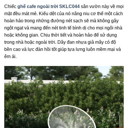
Chiếc
ghế cafe ngoài trời SKLC044
sân vườn này về mọi
mặt đều mát mẻ. Kiểu dệt của nó nâng niu cơ thể một cách
hoàn hảo trong những đường nét sạch sẽ mà không gây
ngột ngạt và mang đến nét tinh tế bình dị cho mọi ngôi nhà
hoặc không gian. Chịu thời tiết và hoàn hảo để sử dụng
trong nhà hoặc ngoài trời. Dây đan nhựa giả mây có độ
bền cao và lực đàn hồi tốt giúp tựa lưng luôn mềm mại và
êm ái.