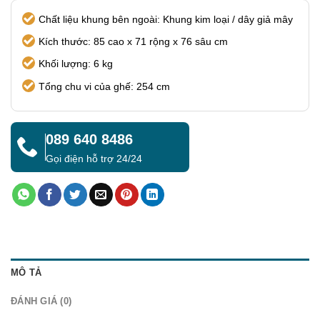
Chất liệu khung bên ngoài: Khung kim loại / dây giả mây
Kích thước: 85 cao x 71 rộng x 76 sâu cm
Khối lượng: 6 kg
Tổng chu vi của ghế: 254 cm
089 640 8486
Gọi điện hỗ trợ 24/24
MÔ TẢ
ĐÁNH GIÁ (0)