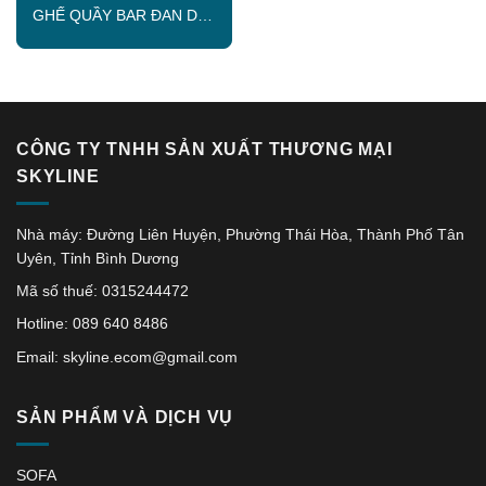
GHẾ QUẦY BAR ĐAN DÂY
DÙ SKLC014
CÔNG TY TNHH SẢN XUẤT THƯƠNG MẠI
SKYLINE
Nhà máy: Đường Liên Huyện, Phường Thái Hòa, Thành Phố Tân
Uyên, Tỉnh Bình Dương
Mã số thuế: 0315244472
Hotline: 089 640 8486
Email: skyline.ecom@gmail.com
SẢN PHẨM VÀ DỊCH VỤ
SOFA