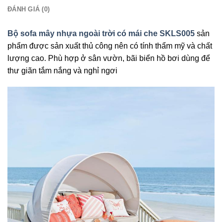
ĐÁNH GIÁ (0)
Bộ sofa mây nhựa ngoài trời có mái che SKLS005
sản
phẩm được sản xuất thủ công nên có tính thẩm mỹ và chất
lượng cao. Phù hợp ở sân vườn, bãi biển hồ bơi dùng để
thư giãn tắm nắng và nghỉ ngơi