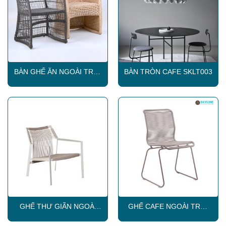
BÀN GHẾ ĂN NGOÀI TRỜI
BÀN TRÒN CAFE SKLT003
SKLC013
GHẾ THƯ GIÃN NGOÀI
GHẾ CAFE NGOÀI TRỜI
TRỜI SKLC017
SKLC011