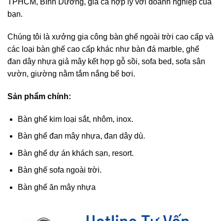
TPHCM, Bình Dương, giá cả hợp lý với doanh nghiệp của
bạn.
Chúng tôi là xưởng gia công bàn ghế ngoài trời cao cấp và
các loại bàn ghế cao cấp khác như bàn đá marble, ghế
đan dây nhựa giả mây kết hợp gỗ sồi, sofa bed, sofa sân
vườn, giường nằm tắm nắng bể bơi.
Sản phẩm chính:
Bàn ghế kim loại sắt, nhôm, inox.
Bàn ghế đan mây nhựa, đan dây dù.
Bàn ghế dự án khách sạn, resort.
Bàn ghế sofa ngoài trời.
Bàn ghế ăn mây nhựa