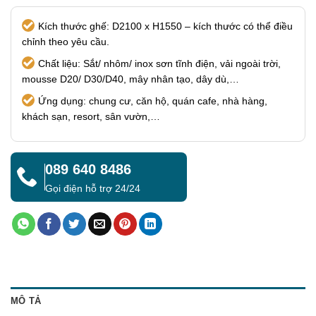
Kích thước ghế: D2100 x H1550 – kích thước có thể điều
chỉnh theo yêu cầu.
Chất liệu: Sắt/ nhôm/ inox sơn tĩnh điện, vải ngoài trời,
mousse D20/ D30/D40, mây nhân tạo, dây dù,…
Ứng dụng: chung cư, căn hộ, quán cafe, nhà hàng,
khách sạn, resort, sân vườn,…
089 640 8486
Gọi điện hỗ trợ 24/24
MÔ TẢ