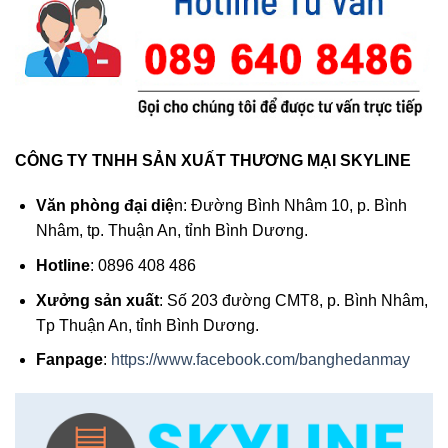
CÔNG TY TNHH SẢN XUẤT THƯƠNG MẠI SKYLINE
Văn phòng đại diệ
n: Đường Bình Nhâm 10, p. Bình
Nhâm, tp. Thuận An, tỉnh Bình Dương.
Hotline
: 0896 408 486
Xưởng sản xuất
: Số 203 đường CMT8, p. Bình Nhâm,
Tp Thuận An, tỉnh Bình Dương.
Fanpage
:
https://www.facebook.com/banghedanmay