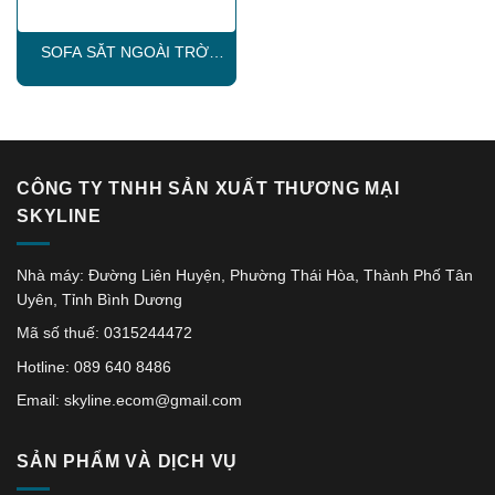
SOFA SẮT NGOÀI TRỜI
SKLS002
CÔNG TY TNHH SẢN XUẤT THƯƠNG MẠI
SKYLINE
Nhà máy: Đường Liên Huyện, Phường Thái Hòa, Thành Phố Tân
Uyên, Tỉnh Bình Dương
Mã số thuế: 0315244472
Hotline: 089 640 8486
Email: skyline.ecom@gmail.com
SẢN PHẨM VÀ DỊCH VỤ