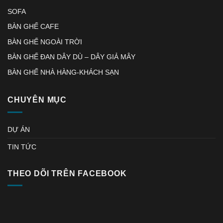
SOFA
BÀN GHẾ CAFE
BÀN GHẾ NGOÀI TRỜI
BÀN GHẾ ĐAN DÂY DÙ – DÂY GIẢ MÂY
BÀN GHẾ NHÀ HÀNG-KHÁCH SẠN
CHUYÊN MỤC
DỰ ÁN
TIN TỨC
THEO DÕI TRÊN FACEBOOK