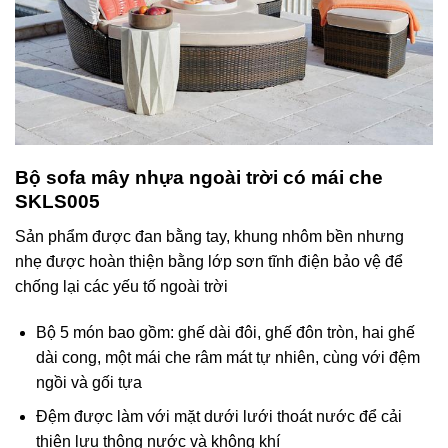
Bộ sofa mây nhựa ngoài trời có mái che
SKLS005
Sản phẩm được đan bằng tay, khung nhôm bền nhưng
nhẹ được hoàn thiện bằng lớp sơn tĩnh điện bảo vệ để
chống lại các yếu tố ngoài trời
Bộ 5 món bao gồm: ghế dài đôi, ghế đôn tròn, hai ghế
dài cong, một mái che râm mát tự nhiên, cùng với đệm
ngồi và gối tựa
Đệm được làm với mặt dưới lưới thoát nước để cải
thiện lưu thông nước và không khí