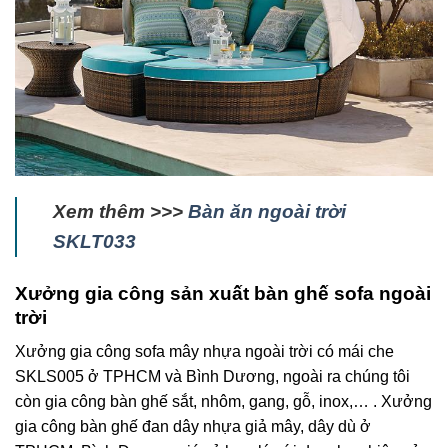
Xem thêm >>>
Bàn ăn ngoài trời
SKLT033
Xưởng gia công sản xuất bàn ghế sofa ngoài
trời
Xưởng gia công sofa mây nhựa ngoài trời có mái che
SKLS005 ở TPHCM và Bình Dương, ngoài ra chúng tôi
còn gia công bàn ghế sắt, nhôm, gang, gỗ, inox,… . Xưởng
gia công bàn ghế đan dây nhựa giả mây, dây dù ở