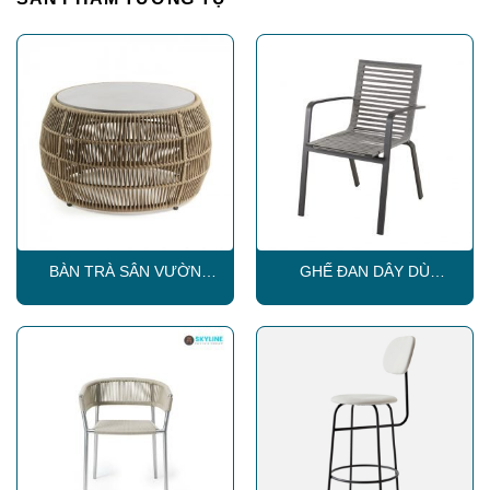
BÀN TRÀ SÂN VƯỜN
GHẾ ĐAN DÂY DÙ
SKLT005
CAPTAIN