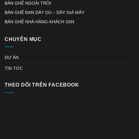
BÀN GHẾ NGOÀI TRỜI
BÀN GHẾ ĐAN DÂY DÙ – DÂY GIẢ MÂY
BÀN GHẾ NHÀ HÀNG-KHÁCH SẠN
CHUYÊN MỤC
DỰ ÁN
TIN TỨC
THEO DÕI TRÊN FACEBOOK