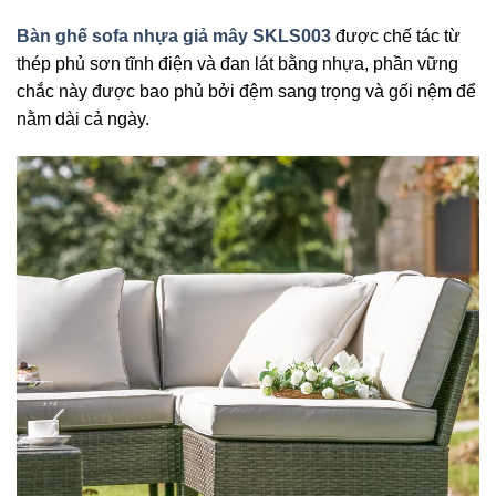
Bàn ghế sofa nhựa giả mây SKLS003
được chế tác từ
thép phủ sơn tĩnh điện và đan lát bằng nhựa, phần vững
chắc này được bao phủ bởi đệm sang trọng và gối nệm để
nằm dài cả ngày.