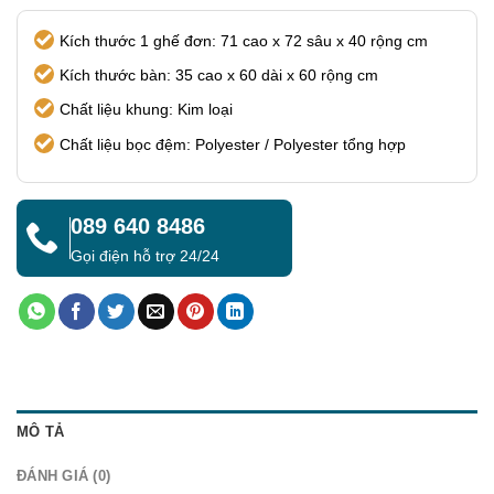
Kích thước 1 ghế đơn: 71 cao x 72 sâu x 40 rộng cm
Kích thước bàn: 35 cao x 60 dài x 60 rộng cm
Chất liệu khung: Kim loại
Chất liệu bọc đệm: Polyester / Polyester tổng hợp
089 640 8486
Gọi điện hỗ trợ 24/24
MÔ TẢ
ĐÁNH GIÁ (0)