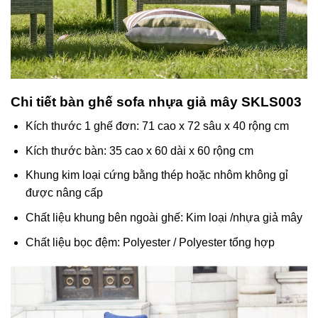
Chi tiết bàn ghế sofa nhựa giả mây SKLS003
Kích thước 1 ghế đơn: 71 cao x 72 sâu x 40 rộng cm
Kích thước bàn: 35 cao x 60 dài x 60 rộng cm
Khung kim loại cứng bằng thép hoặc nhôm không gỉ
được nâng cấp
Chất liệu khung bên ngoài ghế: Kim loại /nhựa giả mây
Chất liệu bọc đệm: Polyester / Polyester tổng hợp