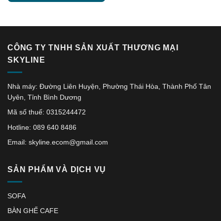
CÔNG TY TNHH SẢN XUẤT THƯƠNG MẠI
SKYLINE
Nhà máy: Đường Liên Huyện, Phường Thái Hòa, Thành Phố Tân
Uyên, Tỉnh Bình Dương
Mã số thuế: 0315244472
Hotline: 089 640 8486
Email: skyline.ecom@gmail.com
SẢN PHẨM VÀ DỊCH VỤ
SOFA
BÀN GHẾ CAFE