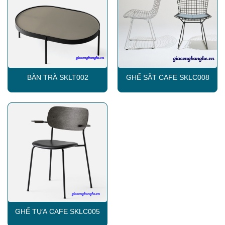
BÀN TRÀ SKLT002
GHẾ SẮT CAFE SKLC008
GHẾ TỰA CAFE SKLC005