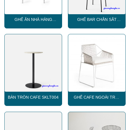
GHẾ ĂN NHÀ HÀNG
GHẾ BAR CHÂN SẮT
SKLC012
SKLC004
BÀN TRÒN CAFE SKLT004
GHẾ CAFE NGOÀI TRỜI
SKLC010