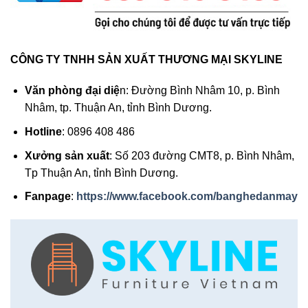
CÔNG TY TNHH SẢN XUẤT THƯƠNG MẠI SKYLINE
Văn phòng đại diệ
n: Đường Bình Nhâm 10, p. Bình
Nhâm, tp. Thuận An, tỉnh Bình Dương.
Hotline
: 0896 408 486
Xưởng sản xuất
: Số 203 đường CMT8, p. Bình Nhâm,
Tp Thuận An, tỉnh Bình Dương.
Fanpage
:
https://www.facebook.com/banghedanmay