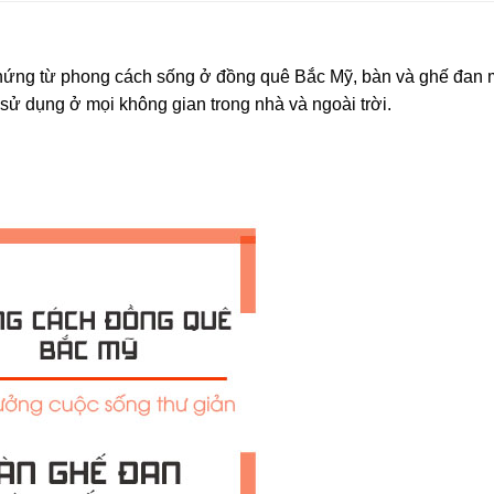
hứng từ phong cách sống ở đồng quê Bắc Mỹ, bàn và ghế đan
o sử dụng ở mọi không gian trong nhà và ngoài trời.