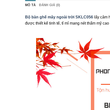
MÔ TẢ
ĐÁNH GIÁ (0)
Bộ bàn ghế mây ngoài trời SKLC056
lấy cảm 
được thiết kế tinh tế, tỉ mỉ mang nét thẩm mỹ ca