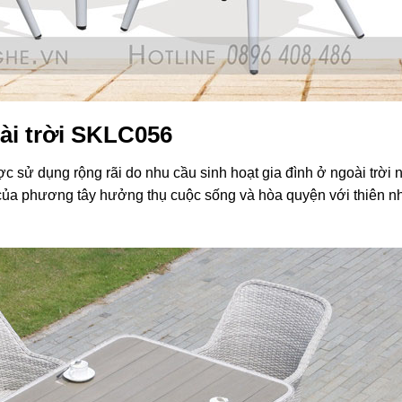
ài trời SKLC056
sử dụng rộng rãi do nhu cầu sinh hoạt gia đình ở ngoài trời 
ủa phương tây hưởng thụ cuộc sống và hòa quyện với thiên n