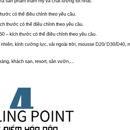
ra sản phẩm thẩm mỹ và chất lượng tốt nhất.
hước có thể điều chỉnh theo yêu cầu.
ch thước có thể điều chỉnh theo yêu cầu.
 – kích thước có thể điều chỉnh theo yêu cầu.
tự nhiên, kính cường lực, vải ngoài trời, mousse D20/ D30/D40, 
hàng, khách sạn, resort, sân vườn,…