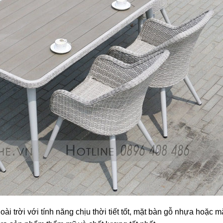
 trời với tính năng chịu thời tiết tốt, mặt bàn gỗ nhựa hoặc m