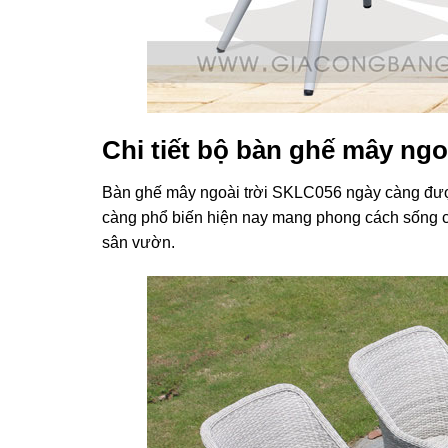
Chi tiết bộ bàn ghế mây ngo
Bàn ghế mây ngoài trời SKLC056 ngày càng được 
càng phổ biến hiện nay mang phong cách sống c
sân vườn.