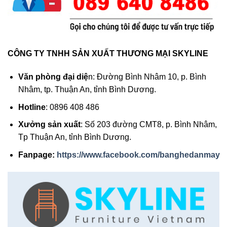
CÔNG TY TNHH SẢN XUẤT THƯƠNG MẠI SKYLINE
Văn phòng đại diệ
n: Đường Bình Nhâm 10, p. Bình
Nhâm, tp. Thuận An, tỉnh Bình Dương.
Hotline
: 0896 408 486
Xưởng sản xuất
: Số 203 đường CMT8, p. Bình Nhâm,
Tp Thuận An, tỉnh Bình Dương.
Fanpage:
https://www.facebook.com/banghedanmay