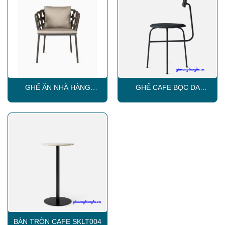
GHẾ ĂN NHÀ HÀNG
GHẾ CAFE BỌC DA
SKLC002
SKLC003
BÀN TRÒN CAFE SKLT004