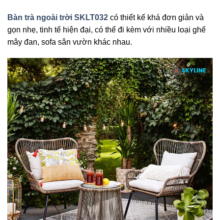
Bàn trà ngoài trời SKLT032
có thiết kế khá đơn giản và
gọn nhẹ, tinh tế hiện đại, có thể đi kèm với nhiều loại ghế
mây đan, sofa sân vườn khác nhau.