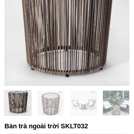
Bàn trà ngoài trời SKLT032