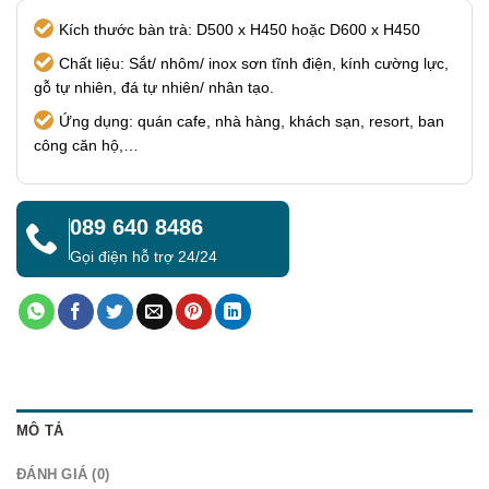
Kích thước bàn trà: D500 x H450 hoặc D600 x H450
Chất liệu: Sắt/ nhôm/ inox sơn tĩnh điện, kính cường lực,
gỗ tự nhiên, đá tự nhiên/ nhân tạo.
Ứng dụng: quán cafe, nhà hàng, khách sạn, resort, ban
công căn hộ,…
089 640 8486
Gọi điện hỗ trợ 24/24
MÔ TẢ
ĐÁNH GIÁ (0)