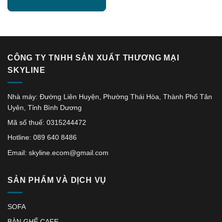
CÔNG TY TNHH SẢN XUẤT THƯƠNG MẠI
SKYLINE
Nhà máy: Đường Liên Huyện, Phường Thái Hòa, Thành Phố Tân
Uyên, Tỉnh Bình Dương
Mã số thuế: 0315244472
Hotline: 089 640 8486
Email: skyline.ecom@gmail.com
SẢN PHẨM VÀ DỊCH VỤ
SOFA
BÀN GHẾ CAFE