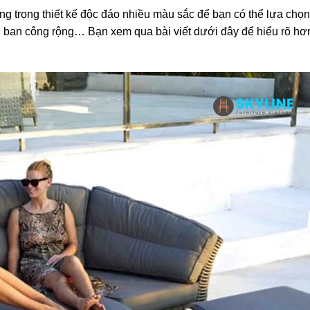
g trọng thiết kế độc đáo nhiều màu sắc để bạn có thể lựa chọ
, ban công rộng… Bạn xem qua bài viết dưới đây để hiểu rõ hơ