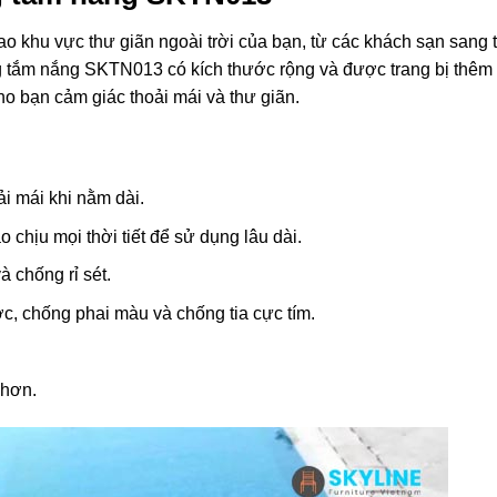
ao khu vực thư giãn ngoài trời của bạn, từ các khách sạn sang 
 tắm nắng SKTN013 có kích thước rộng và được trang bị thêm
 bạn cảm giác thoải mái và thư giãn.
i mái khi nằm dài.
hịu mọi thời tiết để sử dụng lâu dài.
à chống rỉ sét.
ớc, chống phai màu và chống tia cực tím.
 hơn.