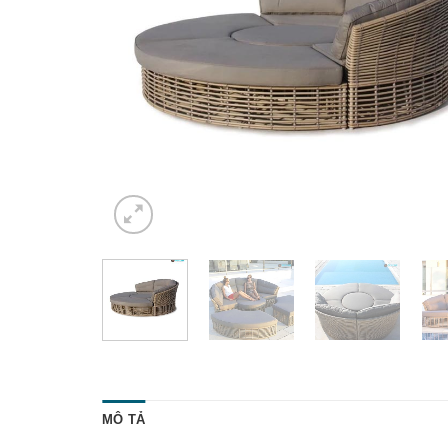
MÔ TẢ