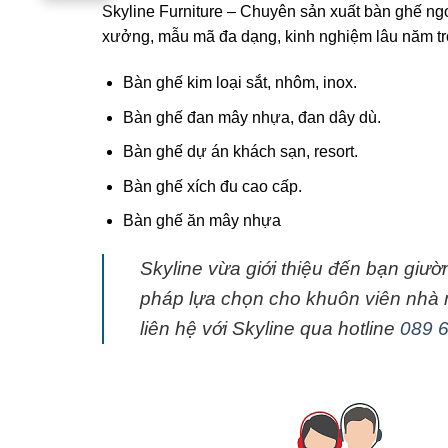
Skyline Furniture – Chuyên sản xuất bàn ghế ngoà
xưởng, mẫu mã đa dạng, kinh nghiệm lâu năm tr
Bàn ghế kim loại sắt, nhôm, inox.
Bàn ghế đan mây nhựa, đan dây dù.
Bàn ghế dự án khách sạn, resort.
Bàn ghế xích đu cao cấp.
Bàn ghế ăn mây nhựa
Skyline vừa giới thiệu đến bạn gi
pháp lựa chọn cho khuôn viên nhà 
liên hệ với Skyline qua hotline
089 