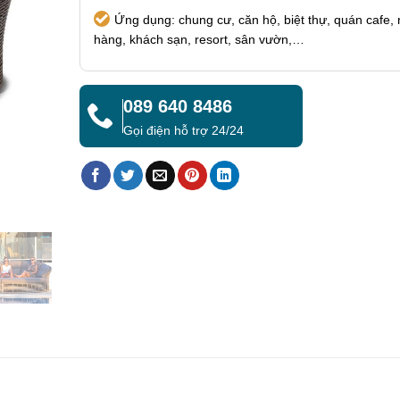
Ứng dụng: chung cư, căn hộ, biệt thự, quán cafe,
hàng, khách sạn, resort, sân vườn,…
089 640 8486
Gọi điện hỗ trợ 24/24