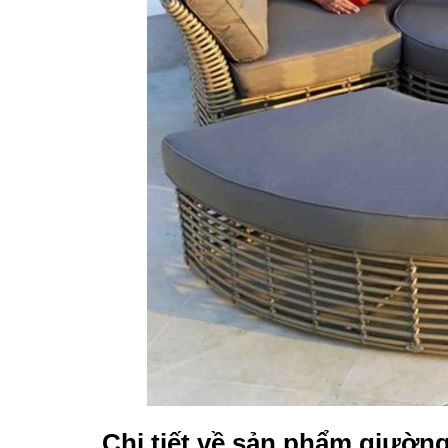
Chi tiết về sản phẩm giườ