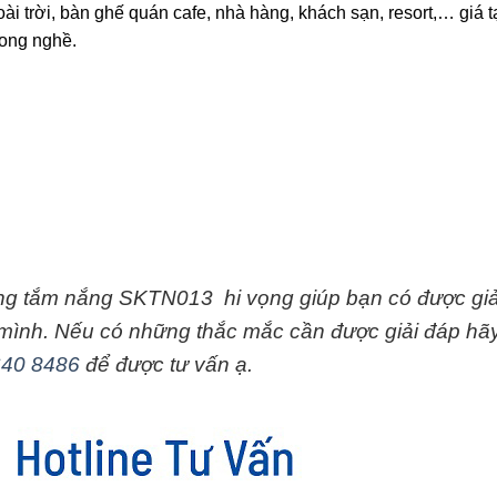
i trời, bàn ghế quán cafe, nhà hàng, khách sạn, resort,… giá t
ong nghề.
ường tắm nắng SKTN013 hi vọng giúp bạn có được giả
mình. Nếu có những thắc mắc cần được giải đáp hã
640 8486
để được tư vấn ạ.