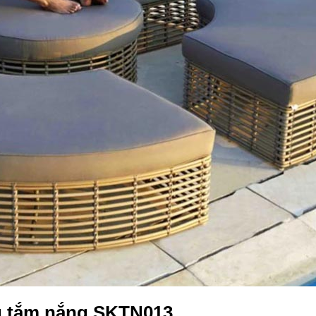
ng tắm nắng SKTN013