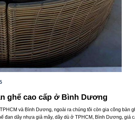
5
àn ghế cao cấp ở Bình Dương
TPHCM và Bình Dương, ngoài ra chúng tôi còn gia công bàn gh
ghế đan dây nhựa giả mây, dây dù ở TPHCM, Bình Dương, giá 