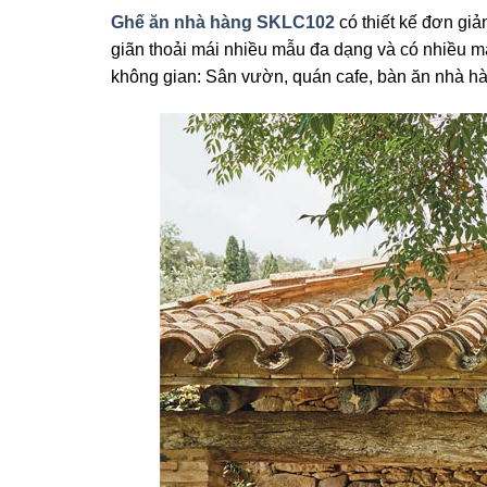
Ghế ăn nhà hàng SKLC102
có thiết kế đơn giả
giãn thoải mái nhiều mẫu đa dạng và có nhiều 
không gian: Sân vườn, quán cafe, bàn ăn nhà 