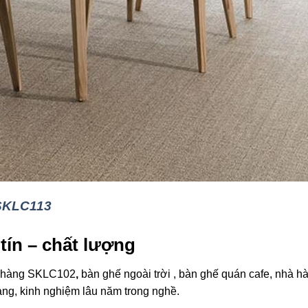
SKLC113
tín – chất lượng
hà hàng SKLC102
,
bàn ghế ngoài trời , bàn ghế quán cafe, nhà h
ạng, kinh nghiệm lâu năm trong nghề.