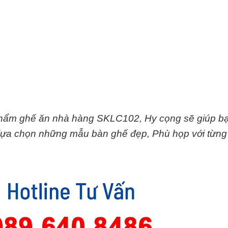
 phẩm ghế ăn nhà hàng SKLC102, Hy cọng sẽ giúp b
ó lựa chọn những mẫu bàn ghế đẹp, Phù họp với từng