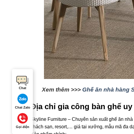
Chat
Xem thêm >>>
Ghế ăn nhà hàng 
Địa chỉ gia công bàn ghế uy 
Chat Zalo
Skyline Furniture – Chuyên sản xuất ghế ăn n
khách sạn, resort,… giá tại xưởng, mẫu mã đa d
Gọi điện