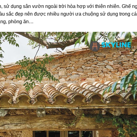
n, sử dụng sân vườn ngoài trời hòa hợp với thiên nhiên. Ghế ng
màu sắc đẹp nên được nhiều người ưa chuộng sử dụng trong cá
hàng, phòng ăn…