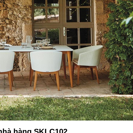
 nhà hàng SKLC102