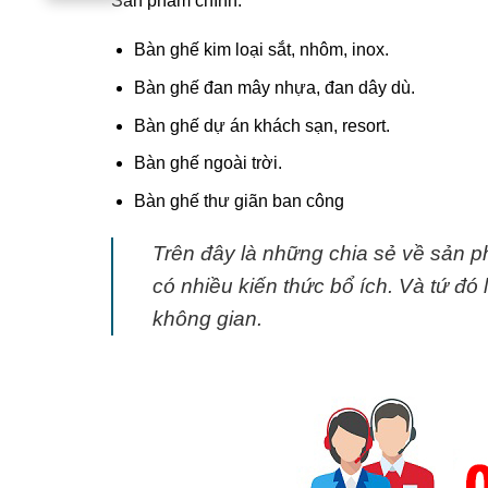
Sản phẩm chính:
Bàn ghế kim loại sắt, nhôm, inox.
Bàn ghế đan mây nhựa, đan dây dù.
Bàn ghế dự án khách sạn, resort.
Bàn ghế ngoài trời.
Bàn ghế thư giãn ban công
Trên đây là những chia sẻ về sản
có nhiều kiến thức bổ ích. Và tứ đ
không gian.