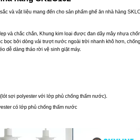
u sắc và vật liệu mang đến cho sản phẩm ghế ăn nhà hàng SK
đẹp và chắc chắn, Khung kim loại được đan dây mây nhựa chốn
 bọc bởi dòng vải trượt nước ngoài trời nhanh khô hơn, chống
o dễ dàng tháo rời vệ sinh giặt máy.
lót sợi polyester với lớp phủ chống thấm nước).
lyester có lớp phủ chống thấm nước