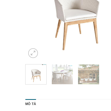
MÔ TẢ