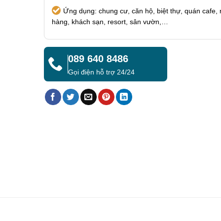
Ứng dụng: chung cư, căn hộ, biệt thự, quán cafe,
hàng, khách sạn, resort, sân vườn,…
089 640 8486
Gọi điện hỗ trợ 24/24