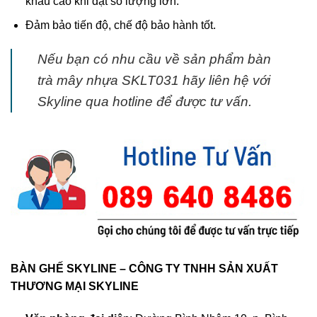
khấu cao khi đặt số lượng lớn.
Đảm bảo tiến độ, chế độ bảo hành tốt.
Nếu bạn có nhu cầu về sản phẩm bàn
trà mây nhựa SKLT031 hãy liên hệ với
Skyline qua hotline để được tư vấn.
BÀN GHẾ SKYLINE – CÔNG TY TNHH SẢN XUẤT
THƯƠNG MẠI SKYLINE