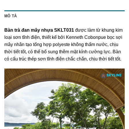
MÔ TẢ
Bàn trà đan mây nhựa SKLT031
được làm từ khung kim
loại sơn tĩnh điện, thiết kế bởi Kenneth Cobonpue bọc sợi
mây nhân tạo tổng hợp polyeste không thấm nước, chịu
thời tiết tốt, có thể bổ sung thêm mặt kính cường lực. Bàn
có cấu trúc thép sơn tĩnh điện chắc chắn, chịu thời tiết tốt.