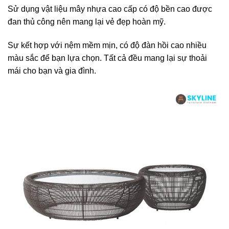
Sử dụng vật liệu mây nhựa cao cấp có độ bền cao được
đan thủ công nên mang lại vẻ đẹp hoàn mỹ.
Sự kết hợp với nệm mềm mịn, có độ đàn hồi cao nhiều
màu sắc để bạn lựa chọn. Tất cả đều mang lại sự thoải
mái cho bạn và gia đình.