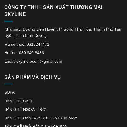
CÔNG TY TNHH SẢN XUẤT THƯƠNG MẠI
SKYLINE
Nhà máy: Đường Liên Huyện, Phường Thái Hòa, Thành Phố Tân
Uyên, Tỉnh Bình Dương
Mã số thuế: 0315244472
Hotline: 089 640 8486
Email: skyline.ecom@gmail.com
SẢN PHẨM VÀ DỊCH VỤ
SOFA
BÀN GHẾ CAFE
BÀN GHẾ NGOÀI TRỜI
BÀN GHẾ ĐAN DÂY DÙ – DÂY GIẢ MÂY
BÀN GHẾ NHÀ HÀNG-KHÁCH SẠN