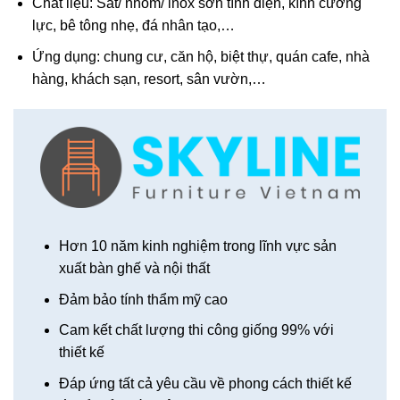
Chất liệu: Sắt/ nhôm/ inox sơn tĩnh điện, kính cường
lực, bê tông nhẹ, đá nhân tạo,…
Ứng dụng: chung cư, căn hộ, biệt thự, quán cafe, nhà
hàng, khách sạn, resort, sân vườn,…
Hơn 10 năm kinh nghiệm trong lĩnh vực sản
xuất bàn ghế và nội thất
Đảm bảo tính thẩm mỹ cao
Cam kết chất lượng thi công giống 99% với
thiết kế
Đáp ứng tất cả yêu cầu về phong cách thiết kế