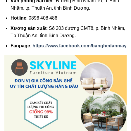
Văn phòng đại diệ
n: Đường Bình Nhâm 10, p. Bình
Nhâm, tp. Thuận An, tỉnh Bình Dương.
Hotline
: 0896 408 486
Xưởng sản xuất
: Số 203 đường CMT8, p. Bình Nhâm,
Tp Thuận An, tỉnh Bình Dương.
Fanpage
:
https://www.facebook.com/banghedanmay