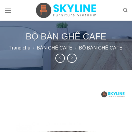
Skip
to
content
BỘ BÀN GHẾ CAFE
Trang chủ
/
BÀN GHẾ CAFE
/
BỘ BÀN GHẾ CAFE