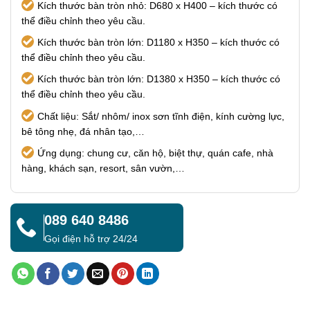
Kích thước bàn tròn nhỏ: D680 x H400 – kích thước có
thể điều chỉnh theo yêu cầu.
Kích thước bàn tròn lớn: D1180 x H350 – kích thước có
thể điều chỉnh theo yêu cầu.
Kích thước bàn tròn lớn: D1380 x H350 – kích thước có
thể điều chỉnh theo yêu cầu.
Chất liệu: Sắt/ nhôm/ inox sơn tĩnh điện, kính cường lực,
bê tông nhẹ, đá nhân tạo,…
Ứng dụng: chung cư, căn hộ, biệt thự, quán cafe, nhà
hàng, khách sạn, resort, sân vườn,…
089 640 8486
Gọi điện hỗ trợ 24/24