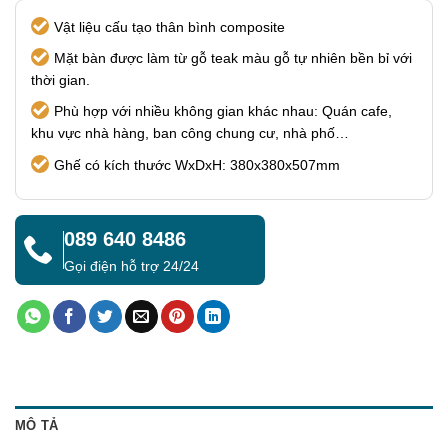
Vật liệu cấu tạo thân bình composite
Mặt bàn được làm từ gỗ teak màu gỗ tự nhiên bền bỉ với
thời gian.
Phù hợp với nhiều không gian khác nhau: Quán cafe,
khu vực nhà hàng, ban công chung cư, nhà phố…
Ghế có kích thước WxDxH: 380x380x507mm
089 640 8486
Gọi điện hỗ trợ 24/24
MÔ TẢ