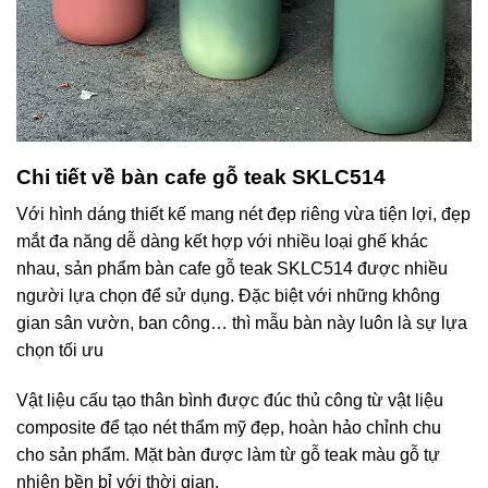
Chi tiết về bàn cafe gỗ teak SKLC514
Với hình dáng thiết kế mang nét đẹp riêng vừa tiện lợi, đẹp
mắt đa năng dễ dàng kết hợp với nhiều loại ghế khác
nhau, sản phẩm bàn cafe gỗ teak SKLC514 được nhiều
người lựa chọn để sử dụng. Đặc biệt với những không
gian sân vườn, ban công… thì mẫu bàn này luôn là sự lựa
chọn tối ưu
Vật liệu cấu tạo thân bình được đúc thủ công từ vật liệu
composite để tạo nét thẩm mỹ đẹp, hoàn hảo chỉnh chu
cho sản phẩm. Mặt bàn được làm từ gỗ teak màu gỗ tự
nhiên bền bỉ với thời gian.