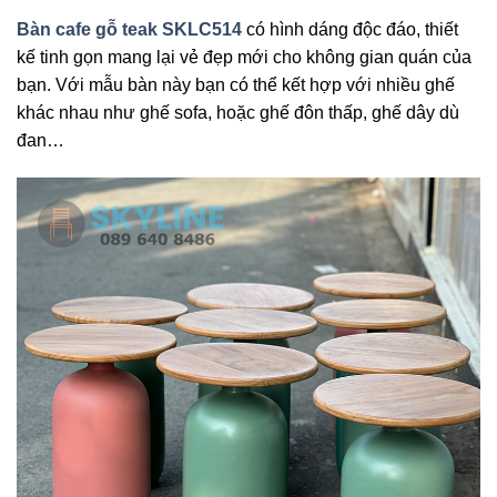
Bàn cafe gỗ teak SKLC514
có hình dáng độc đáo, thiết
kế tinh gọn mang lại vẻ đẹp mới cho không gian quán của
bạn. Với mẫu bàn này bạn có thể kết hợp với nhiều ghế
khác nhau như ghế sofa, hoặc ghế đôn thấp, ghế dây dù
đan…