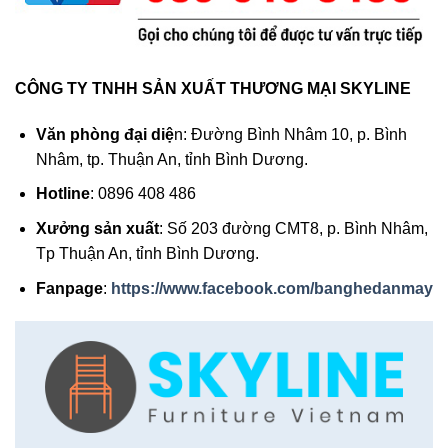
CÔNG TY TNHH SẢN XUẤT THƯƠNG MẠI SKYLINE
Văn phòng đại diệ
n: Đường Bình Nhâm 10, p. Bình
Nhâm, tp. Thuận An, tỉnh Bình Dương.
Hotline
: 0896 408 486
Xưởng sản xuất
: Số 203 đường CMT8, p. Bình Nhâm,
Tp Thuận An, tỉnh Bình Dương.
Fanpage
:
https://www.facebook.com/banghedanmay