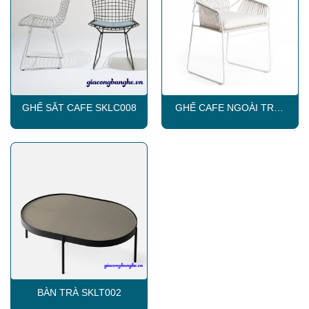
GHẾ SẮT CAFE SKLC008
GHẾ CAFE NGOÀI TRỜI
SKLC010
BÀN TRÀ SKLT002