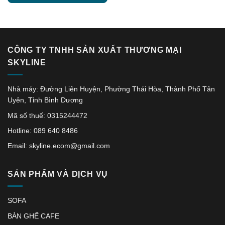
CÔNG TY TNHH SẢN XUẤT THƯƠNG MẠI
SKYLINE
Nhà máy: Đường Liên Huyện, Phường Thái Hòa, Thành Phố Tân
Uyên, Tỉnh Bình Dương
Mã số thuế: 0315244472
Hotline: 089 640 8486
Email: skyline.ecom@gmail.com
SẢN PHẨM VÀ DỊCH VỤ
SOFA
BÀN GHẾ CAFE