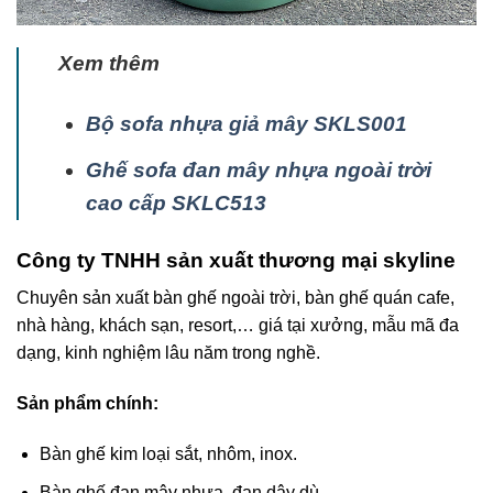
Xem thêm
Bộ sofa nhựa giả mây SKLS001
Ghế sofa đan mây nhựa ngoài trời
cao cấp SKLC513
Công ty TNHH sản xuất thương mại skyline
Chuyên sản xuất bàn ghế ngoài trời, bàn ghế quán cafe,
nhà hàng, khách sạn, resort,… giá tại xưởng, mẫu mã đa
dạng, kinh nghiệm lâu năm trong nghề.
Sản phẩm chính:
Bàn ghế kim loại sắt, nhôm, inox.
Bàn ghế đan mây nhựa, đan dây dù.