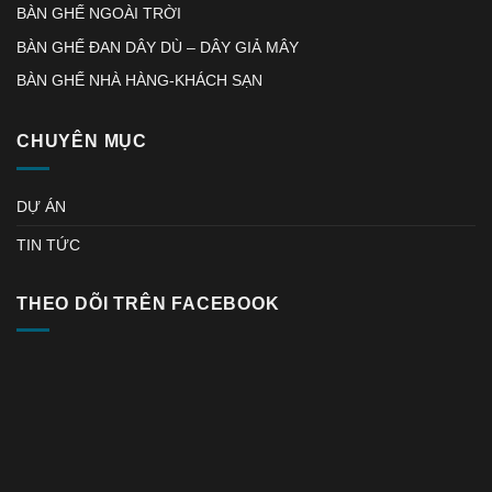
BÀN GHẾ NGOÀI TRỜI
BÀN GHẾ ĐAN DÂY DÙ – DÂY GIẢ MÂY
BÀN GHẾ NHÀ HÀNG-KHÁCH SẠN
CHUYÊN MỤC
DỰ ÁN
TIN TỨC
THEO DÕI TRÊN FACEBOOK