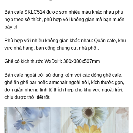
Bàn cafe SKLC514 được sơn nhiều màu khác nhau phù
hợp theo sở thích, phù hợp với không gian mà bạn muốn
bày trí
Phù hợp với nhiều không gian khác nhau: Quán cafe, khu
vực nhà hàng, ban công chung cư, nhà phố…
Ghế có kích thước WxDxH: 380x380x507mm
Bàn cafe ngoài trời sử dụng kèm với các dòng ghế cafe,
ghế ăn ghế bar hoặc armchair ngoài trời, kích thước gọn,
đơn giản nhưng tinh tế thích hợp cho khu vực ngoài trời,
chịu được thời tiết tốt.